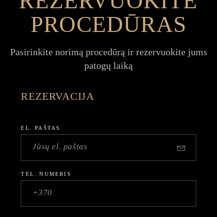
REZERVUOKITE
PROCEDŪRAS
Pasirinkite norimą procedūrą ir rezervuokite jums
patogų laiką
REZERVACIJA
EL. PAŠTAS
TEL. NUMERIS