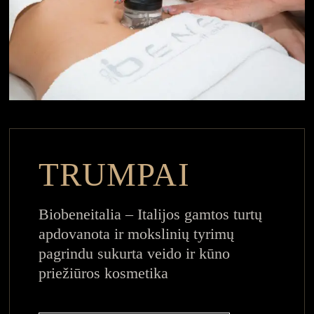
TRUMPAI
Biobeneitalia – Italijos gamtos turtų
apdovanota ir mokslinių tyrimų
pagrindu sukurta veido ir kūno
priežiūros kosmetika