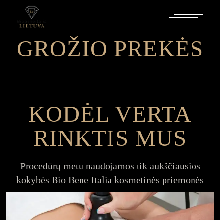
GROŽIO PREKĖS
KODĖL VERTA
RINKTIS MUS
Procedūrų metu naudojamos tik aukščiausios
kokybės Bio Bene Italia kosmetinės priemonės