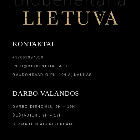
KONTAKTAI
+37063997819
INFO@BIOBENEITALIA.LT
RAUDONDVARIO PL. 194 A, KAUNAS
DARBO VALANDOS
DARBO DIENOMIS: 9H – 19H
ŠEŠTADIENĮ: 9H – 17H
SEKMADIENIAIS NEDIRBAME