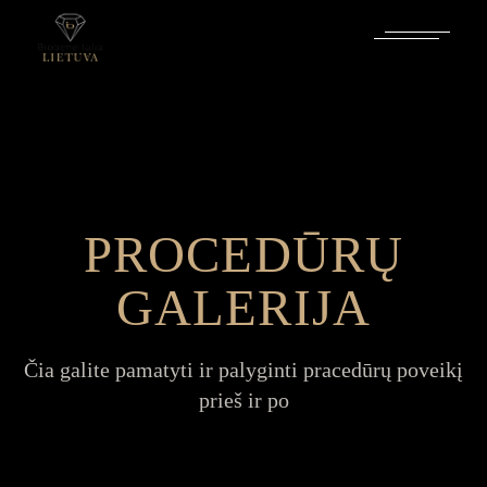
PROCEDŪRŲ
GALERIJA
Čia galite pamatyti ir palyginti pracedūrų poveikį
prieš ir po