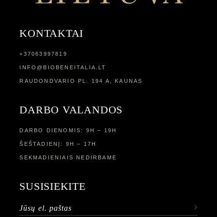
KONTAKTAI
+37063997819
INFO@BIOBENEITALIA.LT
RAUDONDVARIO PL. 194 A, KAUNAS
DARBO VALANDOS
DARBO DIENOMIS: 9H – 19H
ŠEŠTADIENĮ: 9H – 17H
SEKMADIENIAIS NEDIRBAME
SUSISIEKITE