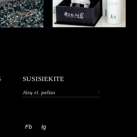
S
SUSISIEKITE
Fb
Ig