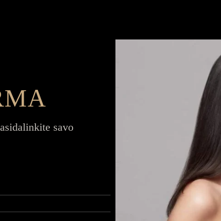
RMA
asidalinkite savo