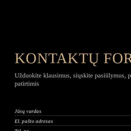
KONTAKTŲ FO
Užduokite klausimus, siųskite pasiūlymus, p
patirtimis