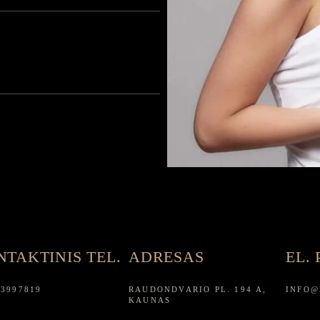
TAKTINIS TEL.
ADRESAS
EL.
63997819
RAUDONDVARIO PL. 194 A,
INFO@
KAUNAS