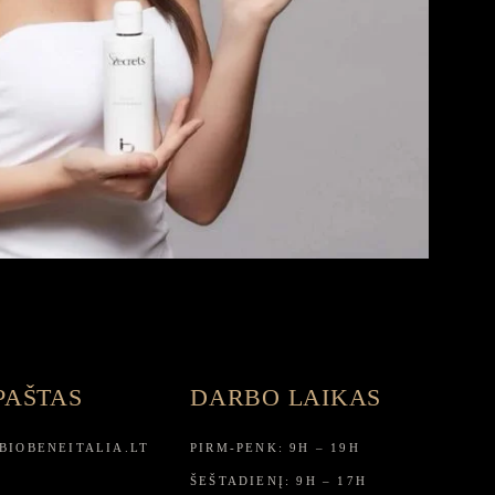
 PAŠTAS
DARBO LAIKAS
BIOBENEITALIA.LT
PIRM-PENK: 9H – 19H
ŠEŠTADIENĮ: 9H – 17H