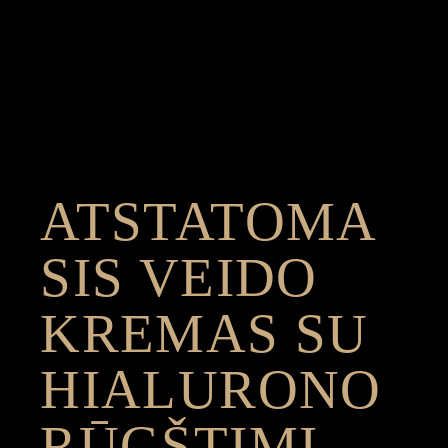
ATSTATOMA
SIS VEIDO
KREMAS SU
HIALURONO
RŪGŠTIMI