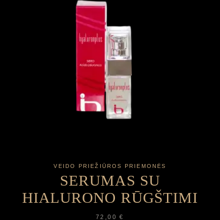
VEIDO PRIEŽIŪROS PRIEMONĖS
SERUMAS SU
HIALURONO RŪGŠTIMI
72,00
€