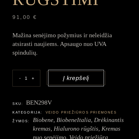
91,00
€
Mažina senėjimo požymius ir neleidžia
atsirasti naujiems. Apsaugo nuo UVA
spindulių.
Atstatomasis veido kremas su hialurono rūgštimi 
Į krepšelį
-
+
BEN298V
SKU:
KATEGORIJA:
VEIDO PRIEŽIŪROS PRIEMONĖS
Biobene
,
BiobeneItalia
,
Drėkinantis
ŽYMOS:
kremas
,
Hialurono rūgštis
,
Kremas
nuo senėjimo
,
Veido priežiūra