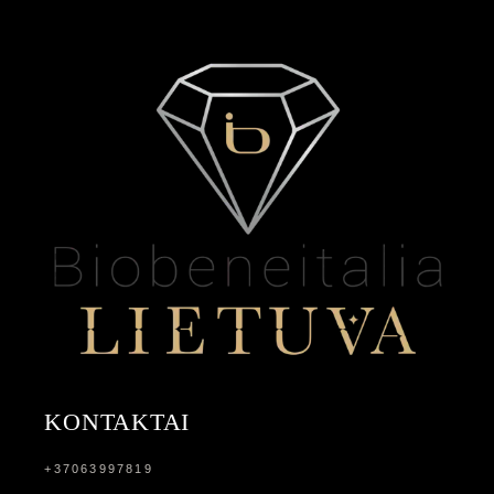
KONTAKTAI
+37063997819