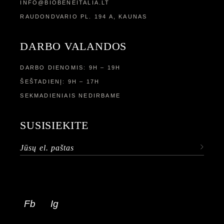
INFO@BIOBENEITALIA.LT
RAUDONDVARIO PL. 194 A, KAUNAS
DARBO VALANDOS
DARBO DIENOMIS: 9H – 19H
ŠEŠTADIENĮ: 9H – 17H
SEKMADIENIAIS NEDIRBAME
SUSISIEKITE
Fb
Ig