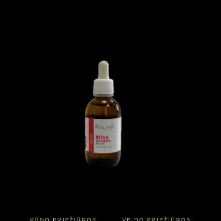
KŪNO PRIEŽIŪROS
VEIDO PRIEŽIŪROS