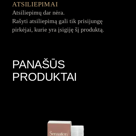
ATSILIEPIMAI
Atsiliepimų dar nėra.
Rašyti atsiliepimą gali tik prisijungę
pirkėjai, kurie yra įsigiję šį produktą.
PANAŠŪS
PRODUKTAI