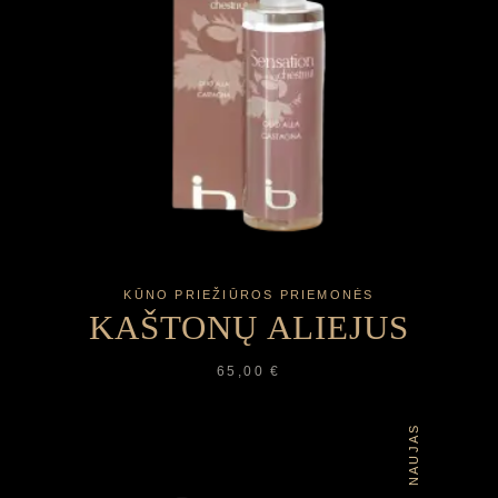
KŪNO PRIEŽIŪROS PRIEMONĖS
KAŠTONŲ ALIEJUS
65,00
€
NAUJAS