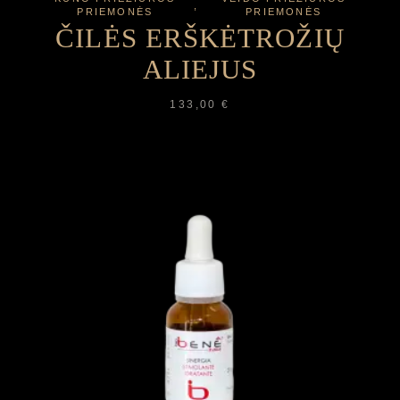
PRIEMONĖS
PRIEMONĖS
ČILĖS ERŠKĖTROŽIŲ
ALIEJUS
133,00
€