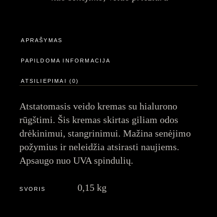
APRAŠYMAS
PAPILDOMA INFORMACIJA
ATSILIEPIMAI (0)
Atstatomasis veido kremas su hialurono
rūgštimi. Šis kremas skirtas giliam odos
drėkinimui, stangrinimui. Mažina senėjimo
požymius ir neleidžia atsirasti naujiems.
Apsaugo nuo UVA spindulių.
0,15 kg
SVORIS