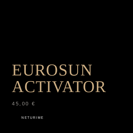
EUROSUN
ACTIVATOR
45,00
€
NETURIME