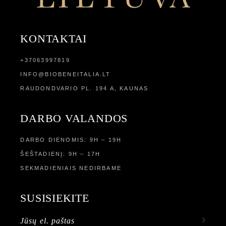
KONTAKTAI
+37063997819
INFO@BIOBENEITALIA.LT
RAUDONDVARIO PL. 194 A, KAUNAS
DARBO VALANDOS
DARBO DIENOMIS: 9H – 19H
ŠEŠTADIENĮ: 9H – 17H
SEKMADIENIAIS NEDIRBAME
SUSISIEKITE