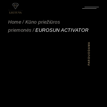
Pereiti
prie
turinio
Home
Kūno priežiūros
priemonės
EUROSUN ACTIVATOR
PARDUODAMA