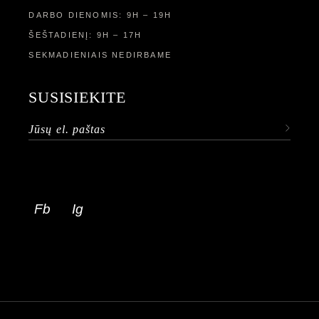
DARBO DIENOMIS: 9H – 19H
ŠEŠTADIENĮ: 9H – 17H
SEKMADIENIAIS NEDIRBAME
SUSISIEKITE
Fb
Ig