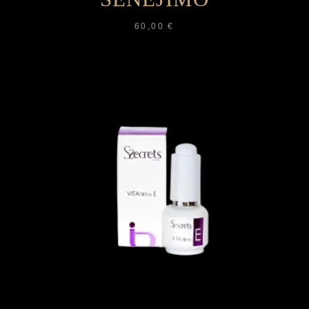
60,00
€