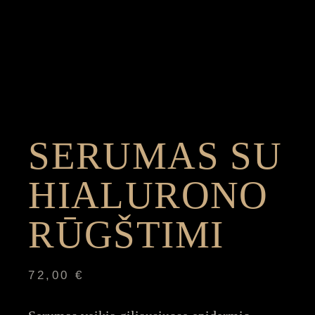
SERUMAS SU
HIALURONO
RŪGŠTIMI
72,00
€