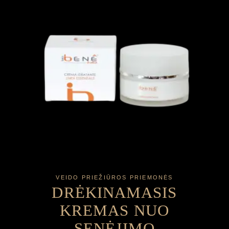
VEIDO PRIEŽIŪROS PRIEMONĖS
DRĖKINAMASIS
KREMAS NUO
SENĖJIMO