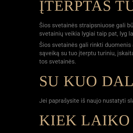
ĮTERPTAS T
Šios svetainės straipsniuose gali būti 
svetainių veikia lygiai taip pat, lyg 
Šios svetainės gali rinkti duomenis 
sąveiką su tuo įterptu turiniu, įskait
tos svetainės.
SU KUO DAL
Jei paprašysite iš naujo nustatyti sl
KIEK LAIK