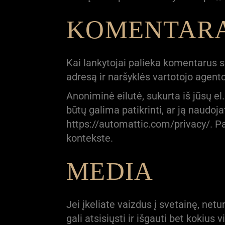
KOMENTAR
Kai lankytojai palieka komentarus 
adresą ir naršyklės vartotojo agento
Anoniminė eilutė, sukurta iš jūsų el
būtų galima patikrinti, ar ją naudoj
https://automattic.com/privacy/. P
kontekste.
MEDIA
Jei įkeliate vaizdus į svetainę, net
gali atsisiųsti ir išgauti bet kokius