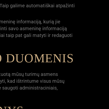
Taip galime automatiškai atpažinti
eninę informaciją, kurią jie
štrinti savo asmeninę informaciją
ai taip pat gali matyti ir redaguoti
VO DUOMENIS
portuotą mūsų turimų asmens
yti, kad ištrintume visus mūsų
saugoti administraciniais,