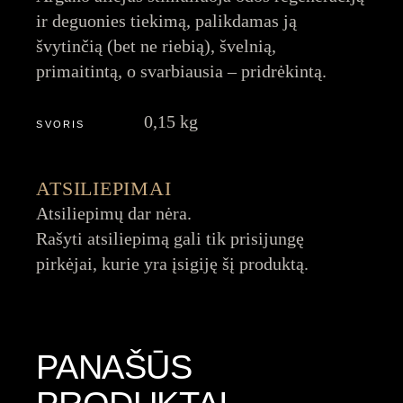
ir deguonies tiekimą, palikdamas ją
švytinčią (bet ne riebią), švelnią,
primaitintą, o svarbiausia – pridrėkintą.
0,15 kg
SVORIS
ATSILIEPIMAI
Atsiliepimų dar nėra.
Rašyti atsiliepimą gali tik prisijungę
pirkėjai, kurie yra įsigiję šį produktą.
PANAŠŪS