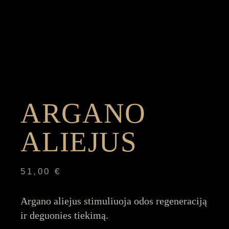
ARGANO
ALIEJUS
51,00
€
Argano aliejus stimuliuoja odos regeneraciją
ir deguonies tiekimą.