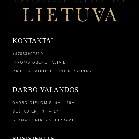
KONTAKTAI
+37063997819
INFO@BIOBENEITALIA.LT
RAUDONDVARIO PL. 194 A, KAUNAS
DARBO VALANDOS
DARBO DIENOMIS: 9H – 19H
ŠEŠTADIENĮ: 9H – 17H
SEKMADIENIAIS NEDIRBAME
SUSISIEKITE