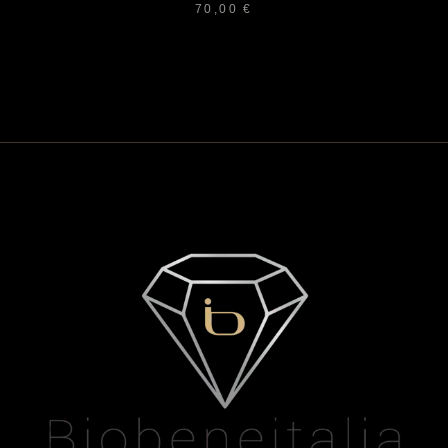
70,00
€