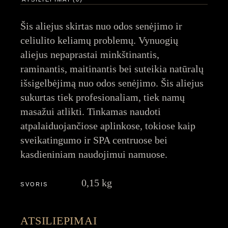
Šis aliejus skirtas nuo odos senėjimo ir
celiulito keliamų problemų. Vynuogių
aliejus nepaprastai minkštinantis,
raminantis, maitinantis bei suteikia natūralų
išsigelbėjimą nuo odos senėjimo. Šis aliejus
sukurtas tiek profesionaliam, tiek namų
masažui atlikti. Tinkamas naudoti
atpalaiduojančiose aplinkose, tokiose kaip
sveikatingumo ir SPA centruose bei
kasdieniniam naudojimui namuose.
0,15 kg
SVORIS
ATSILIEPIMAI