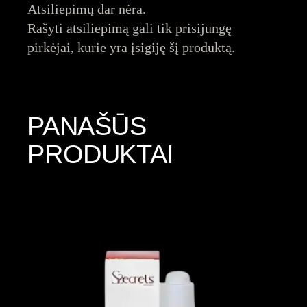
Atsiliepimų dar nėra.
Rašyti atsiliepimą gali tik prisijungę
pirkėjai, kurie yra įsigiję šį produktą.
PANAŠŪS
PRODUKTAI