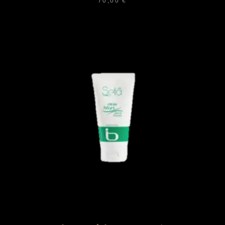
70,00
€