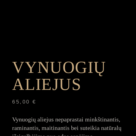
VYNUOGIŲ
ALIEJUS
65,00
€
Vynuogių aliejus nepaprastai minkštinantis,
raminantis, maitinantis bei suteikia natūralų