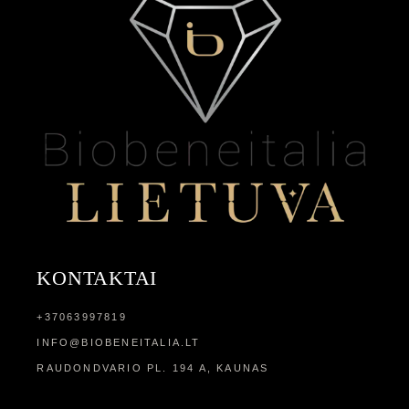
KONTAKTAI
+37063997819
INFO@BIOBENEITALIA.LT
RAUDONDVARIO PL. 194 A, KAUNAS