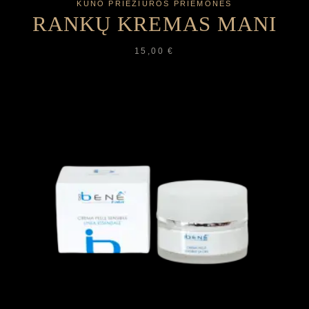
KŪNO PRIEŽIŪROS PRIEMONĖS
RANKŲ KREMAS MANI
15,00
€