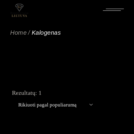
Pereiti
prie
turinio
Home
Kalogenas
Rezultatų: 1