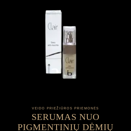
VEIDO PRIEŽIŪROS PRIEMONĖS
SERUMAS NUO
PIGMENTINIŲ DĖMIŲ