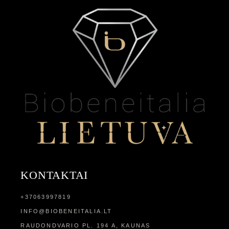
KONTAKTAI
+37063997819
INFO@BIOBENEITALIA.LT
RAUDONDVARIO PL. 194 A, KAUNAS